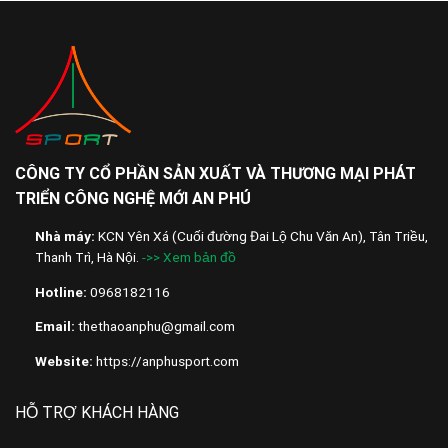
CÔNG TY CỔ PHẦN SẢN XUẤT VÀ THƯƠNG MẠI PHÁT
TRIỂN CÔNG NGHỆ MỚI AN PHÚ
Nhà máy:
KCN Yên Xá (Cuối đường Đai Lộ Chu Văn An), Tân Triều,
Thanh Trì, Hà Nội.
->> Xem bản đồ
Hotline:
0968182116
Email:
thethaoanphu@gmail.com
Website:
https://anphusport.com
HỖ TRỢ KHÁCH HÀNG