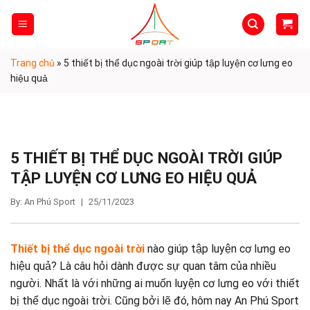
Skip
to
content
Trang chủ
»
5 thiết bị thể dục ngoài trời giúp tập luyện cơ lưng eo
hiệu quả
5 THIẾT BỊ THỂ DỤC NGOÀI TRỜI GIÚP
TẬP LUYỆN CƠ LƯNG EO HIỆU QUẢ
By: An Phú Sport
|
25/11/2023
Thiết bị thể dục ngoài trời
nào giúp tập luyện cơ lưng eo
hiệu quả? Là câu hỏi dành được sự quan tâm của nhiều
người. Nhất là với những ai muốn luyện cơ lưng eo với thiết
bị thể dục ngoài trời. Cũng bởi lẽ đó, hôm nay An Phú Sport