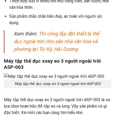
Thích hợp đặt ở nhiều nơi như công viên, sân vườn, nhà
văn hóa thôn…
Sản phẩm chắc chắn bền đẹp, an toàn với người sử
dụng.
Xem thêm:
Thi công lắp đặt thiết bị thể
dục ngoài trời cho sân nhà văn hóa xã
phường tại Tứ Kỳ, Hải Dương
Máy tập thể dục xoay eo 3 người ngoài trời
ASP-003
Máy tập thể dục xoay eo 3 người ngoài trời ASP-003
Máy tập thể dục xoay eo 3 người ngoài trời ASP-003 là sự
lựa chọn hoàn hảo để tập eo và lưng. Vậy sản phẩm có gì
đặc biệt. Xin mời các bạn cùng tìm hiểu nhé.