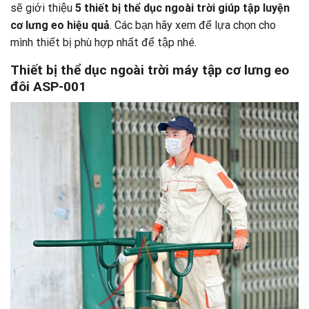
sẽ giới thiệu
5 thiết bị thể dục ngoài trời giúp tập luyện
cơ lưng eo hiệu quả
. Các bạn hãy xem để lựa chọn cho
mình thiết bị phù hợp nhất để tập nhé.
Thiết bị thể dục ngoài trời máy tập cơ lưng eo
đôi ASP-001