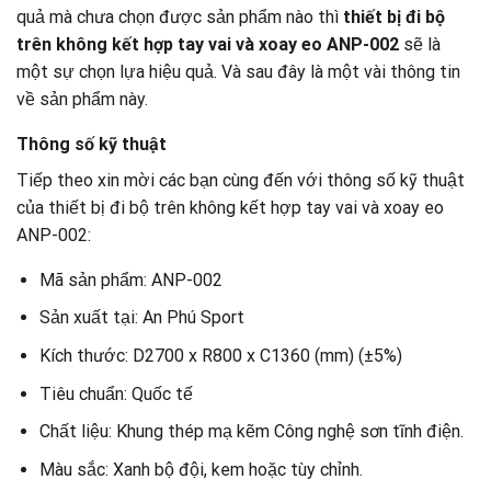
quả mà chưa chọn được sản phẩm nào thì
thiết bị đi bộ
trên không kết hợp tay vai và xoay eo ANP-002
sẽ là
một sự chọn lựa hiệu quả. Và sau đây là một vài thông tin
về sản phẩm này.
Thông số kỹ thuật
Tiếp theo xin mời các bạn cùng đến với thông số kỹ thuật
của thiết bị đi bộ trên không kết hợp tay vai và xoay eo
ANP-002:
Mã sản phẩm: ANP-002
Sản xuất tại: An Phú Sport
Kích thước: D2700 x R800 x C1360 (mm) (±5%)
Tiêu chuẩn: Quốc tế
Chất liệu: Khung thép mạ kẽm Công nghệ sơn tĩnh điện.
Màu sắc: Xanh bộ đội, kem hoặc tùy chỉnh.