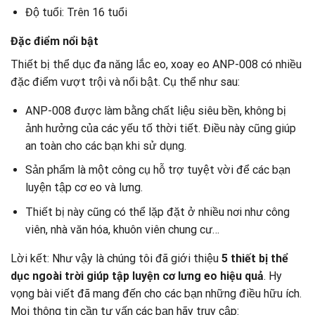
Độ tuổi: Trên 16 tuổi
Đặc điểm nổi bật
Thiết bị thể dục đa năng lắc eo, xoay eo ANP-008 có nhiều
đặc điểm vượt trội và nổi bật. Cụ thể như sau:
ANP-008 được làm bằng chất liệu siêu bền, không bị
ảnh hưởng của các yếu tố thời tiết. Điều này cũng giúp
an toàn cho các bạn khi sử dụng.
Sản phẩm là một công cụ hỗ trợ tuyệt vời để các bạn
luyện tập cơ eo và lưng.
Thiết bị này cũng có thể lặp đặt ở nhiều nơi như công
viên, nhà văn hóa, khuôn viên chung cư…
Lời kết: Như vậy là chúng tôi đã giới thiệu
5 thiết bị thể
dục ngoài trời giúp tập luyện cơ lưng eo hiệu quả
. Hy
vọng bài viết đã mang đến cho các bạn những điều hữu ích.
Mọi thông tin cần tư vấn các bạn hãy truy cập: