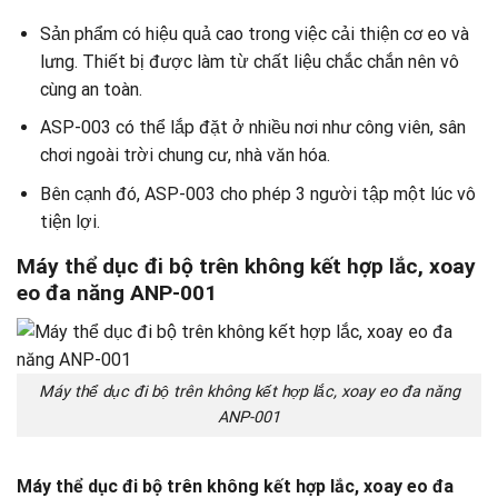
Sản phẩm có hiệu quả cao trong việc cải thiện cơ eo và
lưng. Thiết bị được làm từ chất liệu chắc chắn nên vô
cùng an toàn.
ASP-003 có thể lắp đặt ở nhiều nơi như công viên, sân
chơi ngoài trời chung cư, nhà văn hóa.
Bên cạnh đó, ASP-003 cho phép 3 người tập một lúc vô
tiện lợi.
Máy thể dục đi bộ trên không kết hợp lắc, xoay
eo đa năng ANP-001
Máy thể dục đi bộ trên không kết hợp lắc, xoay eo đa năng
ANP-001
Máy thể dục đi bộ trên không kết hợp lắc, xoay eo đa