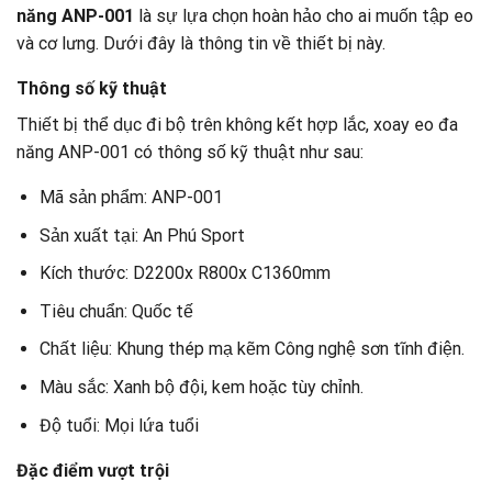
năng ANP-001
là sự lựa chọn hoàn hảo cho ai muốn tập eo
và cơ lưng. Dưới đây là thông tin về thiết bị này.
Thông số kỹ thuật
Thiết bị thể dục đi bộ trên không kết hợp lắc, xoay eo đa
năng ANP-001 có thông số kỹ thuật như sau:
Mã sản phẩm: ANP-001
Sản xuất tại: An Phú Sport
Kích thước: D2200x R800x C1360mm
Tiêu chuẩn: Quốc tế
Chất liệu: Khung thép mạ kẽm Công nghệ sơn tĩnh điện.
Màu sắc: Xanh bộ đội, kem hoặc tùy chỉnh.
Độ tuổi: Mọi lứa tuổi
Đặc điểm vượt trội