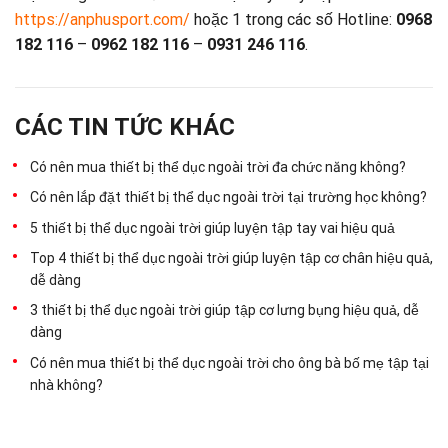
https://anphusport.com/
hoặc 1 trong các số Hotline:
0968
182 116
–
0962 182 116
–
0931 246 116
.
CÁC TIN TỨC KHÁC
Có nên mua thiết bị thể dục ngoài trời đa chức năng không?
Có nên lắp đặt thiết bị thể dục ngoài trời tại trường học không?
5 thiết bị thể dục ngoài trời giúp luyện tập tay vai hiệu quả
Top 4 thiết bị thể dục ngoài trời giúp luyện tập cơ chân hiệu quả,
dễ dàng
3 thiết bị thể dục ngoài trời giúp tập cơ lưng bụng hiệu quả, dễ
dàng
Có nên mua thiết bị thể dục ngoài trời cho ông bà bố mẹ tập tại
nhà không?