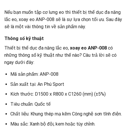
Nếu bạn muốn tập cơ lưng eo thì thiết bị thể dục đa năng
lắc eo, xoay eo ANP-008 sẽ là sự lựa chọn tối ưu. Sau đây
sẽ là một vài thông tin về sản phẩm này.
Thông số kỹ thuật
Thiết bị thể dục đa năng lắc eo,
xoay eo ANP-008
có
những thông số kỹ thuật như thế nào? Câu trả lời sẽ có
ngay dưới đây:
Mã sản phẩm: ANP-008
Sản xuất tại: An Phú Sport
Kích thước: D1500 x R800 x C1260 (mm) (±5%)
Tiêu chuẩn: Quốc tế
Chất liệu: Khung thép mạ kẽm Công nghệ sơn tĩnh điện.
Màu sắc: Xanh bộ đội, kem hoặc tùy chỉnh.