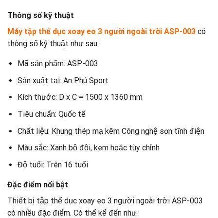
Thông số kỹ thuật
Máy tập thể dục xoay eo 3 người ngoài trời ASP-003
có
thông số kỹ thuật như sau:
Mã sản phẩm: ASP-003
Sản xuất tại: An Phú Sport
Kích thước: D x C = 1500 x 1360 mm
Tiêu chuẩn: Quốc tế
Chất liệu: Khung thép mạ kẽm Công nghệ sơn tĩnh điện
Màu sắc: Xanh bộ đội, kem hoặc tùy chỉnh
Độ tuổi: Trên 16 tuổi
Đặc điểm nổi bật
Thiết bị tập thể dục xoay eo 3 người ngoài trời ASP-003
có nhiều đặc điểm. Có thể kể đến như: