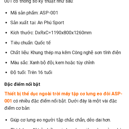
001 có thông số kỹ thuật như sau:
Mã sản phẩm: ASP-001
Sản xuất tại: An Phú Sport
Kích thước: DxRxC=1190x800x1260mm
Tiêu chuẩn: Quốc tế
Chất liệu: Khung thép mạ kẽm Công nghệ sơn tĩnh điện
Màu sắc: Xanh bộ đội, kem hoặc tùy chỉnh
Độ tuổi: Trên 16 tuổi
Đặc điểm nổi bật
Thiết bị thể dục ngoài trời máy tập cơ lưng eo đôi ASP-
001
có nhiều đặc điểm nổi bật. Dưới đây là một vài đặc
điểm cơ bản:
Giúp cơ lưng eo người tập chắc chắn, dẻo dai hơn.