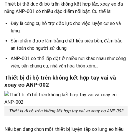
Thiết bị thể dục đi bộ trên không kết hợp lắc, xoay eo đa
năng ANP-001 có nhiều đặc điểm nổi bật. Cụ thể là:
Đây là công cụ hỗ trợ đắc lực cho việc luyện cơ eo và
lưng.
Sản phẩm được làm bằng chất liệu siêu bền, đảm bảo
an toàn cho người sử dụng.
ANP-001 có thể lắp đặt ở nhiều nơi khác nhau như công
viên, sân chung cư, nhà văn hóa thôn xóm…
Thiết bị đi bộ trên không kết hợp tay vai và
xoay eo ANP-002
Thiết bị đi bộ trên không kết hợp tay vai và xoay eo ANP-002
Nếu bạn đang chọn một thiết bị luyện tập cơ lưng eo hiệu