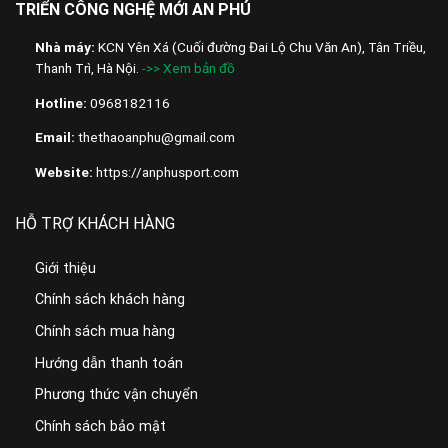
TRIỂN CÔNG NGHỆ MỚI AN PHÚ
Nhà máy:
KCN Yên Xá (Cuối đường Đai Lộ Chu Văn An), Tân Triều,
Thanh Trì, Hà Nội.
->> Xem bản đồ
Hotline:
0968182116
Email:
thethaoanphu@gmail.com
Website:
https://anphusport.com
HỖ TRỢ KHÁCH HÀNG
Giới thiệu
Chính sách khách hàng
Chính sách mua hàng
Hướng dẫn thanh toán
Phương thức vận chuyển
Chính sách bảo mật