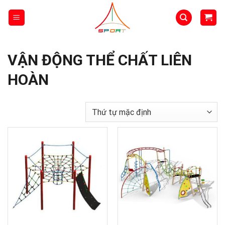
Skip
to
content
VẬN ĐỘNG THỂ CHẤT LIÊN
HOÀN