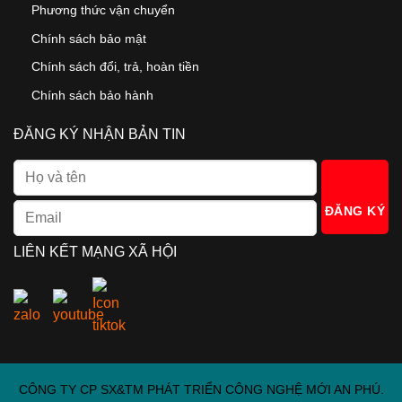
Phương thức vận chuyển
Chính sách bảo mật
Chính sách đổi, trả, hoàn tiền
Chính sách bảo hành
ĐĂNG KÝ NHẬN BẢN TIN
LIÊN KẾT MẠNG XÃ HỘI
CÔNG TY CP SX&TM PHÁT TRIỂN CÔNG NGHỆ MỚI AN PHÚ.