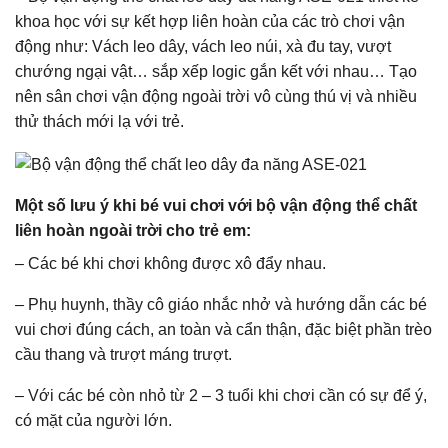
khoa học với sự kết hợp liên hoàn của các trò chơi vận
động như: Vách leo dây, vách leo núi, xà đu tay, vượt
chướng ngại vật… sắp xếp logic gắn kết với nhau… Tạo
nên sân chơi vận động ngoài trời vô cùng thú vị và nhiều
thử thách mới lạ với trẻ.
Một số lưu ý khi bé vui chơi với bộ vận động thể chất
liên hoàn ngoài trời cho trẻ em:
– Các bé khi chơi không được xô đẩy nhau.
– Phụ huynh, thầy cô giáo nhắc nhở và hướng dẫn các bé
vui chơi đúng cách, an toàn và cẩn thận, đặc biệt phần trèo
cầu thang và trượt máng trượt.
– Với các bé còn nhỏ từ 2 – 3 tuổi khi chơi cần có sự để ý,
có mặt của người lớn.