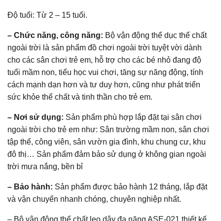
Độ tuổi: Từ 2 – 15 tuổi.
– Chức năng, công năng:
Bộ vận động thể dục thể chất
ngoài trời là sản phẩm đồ chơi ngoài trời tuyệt vời dành
cho các sân chơi trẻ em, hỗ trợ cho các bé nhỏ đang độ
tuổi mầm non, tiểu học vui chơi, tăng sự năng động, tính
cách mạnh dạn hơn và tư duy hơn, cũng như phát triển
sức khỏe thể chất và tinh thần cho trẻ em.
– Nơi sử dụng:
Sản phẩm phù hợp lắp đặt tại sân chơi
ngoài trời cho trẻ em như: Sân trường mầm non, sân chơi
tập thể, công viên, sân vườn gia đình, khu chung cư, khu
đô thị… Sản phẩm đảm bảo sử dụng ở không gian ngoài
trời mưa nắng, bền bỉ
– Bảo hành:
Sản phẩm được bảo hành 12 tháng, lắp đặt
và vận chuyển nhanh chóng, chuyên nghiệp nhất.
– Bộ vận động thể chất leo dây đa năng ASE-021 thiết kế