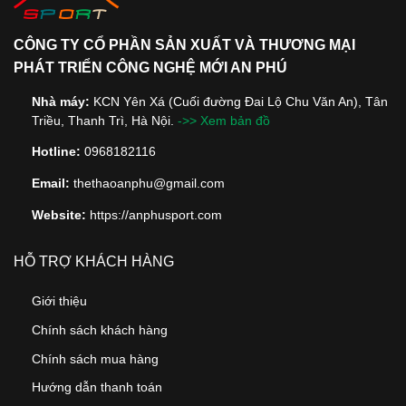
CÔNG TY CỔ PHẦN SẢN XUẤT VÀ THƯƠNG MẠI
PHÁT TRIỂN CÔNG NGHỆ MỚI AN PHÚ
Nhà máy:
KCN Yên Xá (Cuối đường Đai Lộ Chu Văn An), Tân
Triều, Thanh Trì, Hà Nội.
->> Xem bản đồ
Hotline:
0968182116
Email:
thethaoanphu@gmail.com
Website:
https://anphusport.com
HỖ TRỢ KHÁCH HÀNG
Giới thiệu
Chính sách khách hàng
Chính sách mua hàng
Hướng dẫn thanh toán