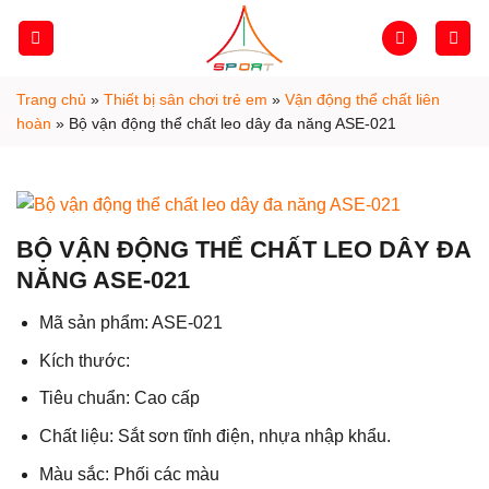
Skip
to
content
Trang chủ
»
Thiết bị sân chơi trẻ em
»
Vận động thể chất liên
hoàn
»
Bộ vận động thể chất leo dây đa năng ASE-021
BỘ VẬN ĐỘNG THỂ CHẤT LEO DÂY ĐA
NĂNG ASE-021
Mã sản phẩm: ASE-021
Kích thước:
Tiêu chuẩn: Cao cấp
Chất liệu:
Sắt sơn tĩnh điện, nhựa nhập khẩu.
Màu sắc:
Phối các màu