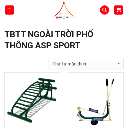
Skip
to
content
TBTT NGOÀI TRỜI PHỔ
THÔNG ASP SPORT