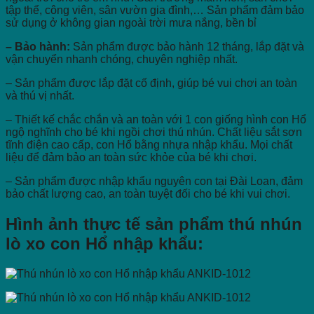
tập thể, công viên, sân vườn gia đình,… Sản phẩm đảm bảo
sử dụng ở không gian ngoài trời mưa nắng, bền bỉ
– Bảo hành:
Sản phẩm được bảo hành 12 tháng, lắp đặt và
vận chuyển nhanh chóng, chuyên nghiệp nhất.
– Sản phẩm được lắp đặt cố định, giúp bé vui chơi an toàn
và thú vị nhất.
– Thiết kế chắc chắn và an toàn với 1 con giống hình con Hổ
ngộ nghĩnh cho bé khi ngồi chơi thú nhún. Chất liệu sắt sơn
tĩnh điện cao cấp, con Hổ bằng nhựa nhập khẩu. Mọi chất
liệu để đảm bảo an toàn sức khỏe của bé khi chơi.
– Sản phẩm được nhập khẩu nguyên con tại Đài Loan, đảm
bảo chất lượng cao, an toàn tuyệt đối cho bé khi vui chơi.
Hình ảnh thực tế sản phẩm thú nhún
lò xo con Hổ nhập khẩu: