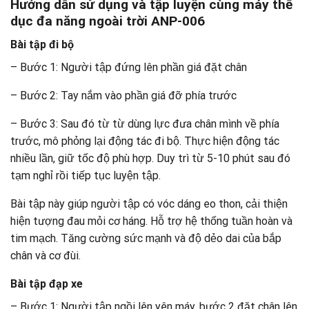
Hướng dẫn sử dụng và tập luyện cùng máy thể
dục đa năng ngoài trời ANP-006
Bài tập đi bộ
– Bước 1: Người tập đứng lên phần giá đặt chân
– Bước 2: Tay nắm vào phần giá đỡ phía trước
– Bước 3: Sau đó từ từ dùng lực đưa chân mình về phía
trước, mô phỏng lại động tác đi bộ. Thực hiện động tác
nhiều lần, giữ tốc độ phù hợp. Duy trì từ 5-10 phút sau đó
tạm nghỉ rồi tiếp tục luyện tập.
Bài tập này giúp người tập có vóc dáng eo thon, cải thiện
hiện tượng đau mỏi cơ háng. Hỗ trợ hệ thống tuần hoàn và
tim mạch. Tăng cường sức mạnh và độ dẻo dai của bắp
chân và cơ đùi.
Bài tập đạp xe
– Bước 1: Người tập ngồi lên yên máy, bước 2 đặt chân lên