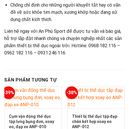
Chống chỉ định cho những người khuyết tật hay có vấn
đề về sức khỏe tim mạch, xương khớp hoặc đang sử
dụng chất kích thích.
Liên hệ ngay với An Phú Sport để được tư vấn và báo giá,
hỗ trợ lắp đặt nhanh chóng và chuyên nghiệp nhất các sản
phẩm thiết bị thể dục ngoài trời. Hotline: 0968.182.116 –
0962 182 116 – 0931.246.116
SẢN PHẨM TƯƠNG TỰ
-39%
-38%
Cụm vận động thể dục
Thiết bị thể dục tập đạp
tập lưng bụng đơn, xoay
chân kết hợp xoay eo
eo, đạp xe ANP-010
ANP-012