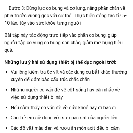
– Bước 3: Dùng lực cơ bụng và cơ lưng, nâng phần chân về
phía trước vuông góc với cơ thể. Thực hiện động tác từ 5-
10 lần, tùy vào sức khỏe từng người
Bài tập này tác động trực tiếp vào phần cơ bụng, giúp
người tập có vùng cơ bụng săn chắc, giảm mỡ bụng hiệu
quả.
Những lưu ý khi sử dụng thiết bị thể dục ngoài trời:
Vui lòng kiểm tra ốc vít và các dụng cụ bắt khác thường
xuyên để đảm bảo cấu trúc chắc chắn.
Những người có vấn đề về cột sống hãy cân nhắc về
việc sử dụng thiết bị này.
Nếu cảm thấy có vấn đề về sức khoẻ hãy đi bác sĩ.
Cho trẻ em sử dụng với sự quan sát của người lớn.
Các đồ vật màu đen và rượu ăn mòn axit đều bị cấm.