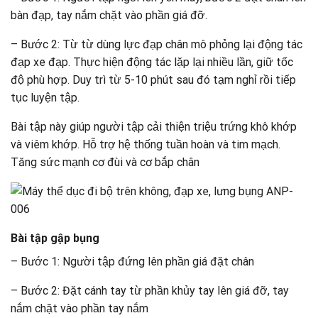
bàn đạp, tay nắm chặt vào phần giá đỡ.
– Bước 2: Từ từ dùng lực đạp chân mô phỏng lại động tác
đạp xe đạp. Thực hiện động tác lặp lại nhiều lần, giữ tốc
độ phù hợp. Duy trì từ 5-10 phút sau đó tạm nghỉ rồi tiếp
tục luyện tập.
Bài tập này giúp người tập cải thiện triệu trứng khô khớp
và viêm khớp. Hỗ trợ hệ thống tuần hoàn và tim mạch.
Tăng sức mạnh cơ đùi và cơ bắp chân
Bài tập gập bụng
– Bước 1: Người tập đứng lên phần giá đặt chân
– Bước 2: Đặt cánh tay từ phần khủy tay lên giá đỡ, tay
nắm chặt vào phần tay nắm