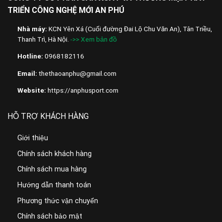
TRIỂN CÔNG NGHỆ MỚI AN PHÚ
Nhà máy:
KCN Yên Xá (Cuối đường Đai Lộ Chu Văn An), Tân Triều,
Thanh Trì, Hà Nội.
->> Xem bản đồ
Hotline:
0968182116
Email:
thethaoanphu@gmail.com
Website:
https://anphusport.com
HỖ TRỢ KHÁCH HÀNG
Giới thiệu
Chính sách khách hàng
Chính sách mua hàng
Hướng dẫn thanh toán
Phương thức vận chuyển
Chính sách bảo mật