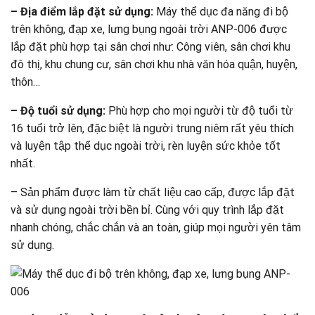
– Địa điểm lắp đặt sử dụng:
Máy thể dục đa năng đi bộ
trên không, đạp xe, lưng bụng ngoài trời ANP-006 được
lắp đặt phù hợp tại sân chơi như: Công viên, sân chơi khu
đô thị, khu chung cư, sân chơi khu nhà văn hóa quận, huyện,
thôn…
– Độ tuổi sử dụng:
Phù hợp cho mọi người từ độ tuổi từ
16 tuổi trở lên, đặc biệt là người trung niêm rất yêu thích
và luyện tập thể dục ngoài trời, rèn luyện sức khỏe tốt
nhất.
– Sản phẩm được làm từ chất liệu cao cấp, được lắp đặt
và sử dụng ngoài trời bền bỉ. Cùng với quy trình lắp đặt
nhanh chóng, chắc chắn và an toàn, giúp mọi người yên tâm
sử dụng.