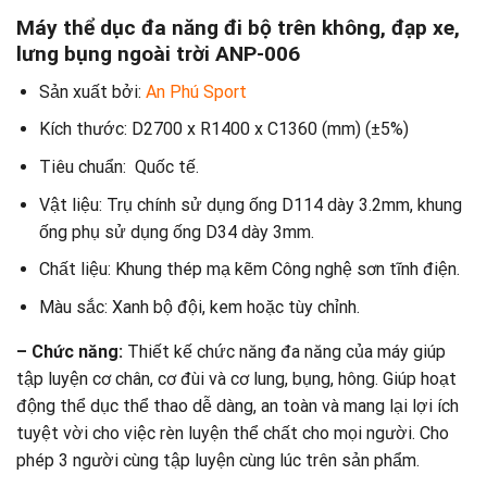
Máy thể dục đa năng đi bộ trên không, đạp xe,
lưng bụng ngoài trời ANP-006
Sản xuất bởi:
An Phú Sport
Kích thước: D2700 x R1400 x C1360 (mm) (±5%)
Tiêu chuẩn: Quốc tế.
Vật liệu: Trụ chính sử dụng ống D114 dày 3.2mm, khung
ống phụ sử dụng ống D34 dày 3mm.
Chất liệu: Khung thép mạ kẽm Công nghệ sơn tĩnh điện.
Màu sắc: Xanh bộ đội, kem hoặc tùy chỉnh.
– Chức năng:
Thiết kế chức năng đa năng của máy giúp
tập luyện cơ chân, cơ đùi và cơ lung, bụng, hông. Giúp hoạt
động thể dục thể thao dễ dàng, an toàn và mang lại lợi ích
tuyệt vời cho việc rèn luyện thể chất cho mọi người. Cho
phép 3 người cùng tập luyện cùng lúc trên sản phẩm.