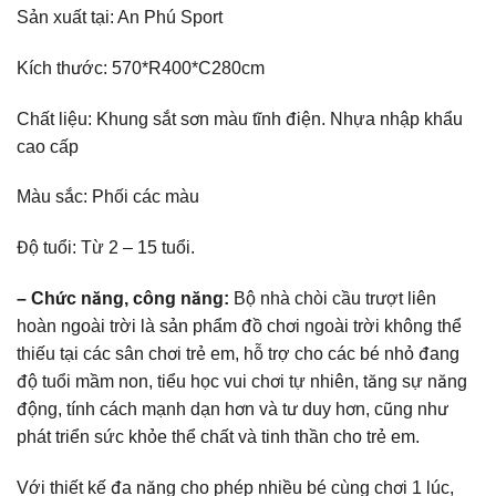
Sản xuất tại: An Phú Sport
Kích thước: 570*R400*C280cm
Chất liệu: Khung sắt sơn màu tĩnh điện. Nhựa nhập khẩu
cao cấp
Màu sắc: Phối các màu
Độ tuổi: Từ 2 – 15 tuổi.
– Chức năng, công năng:
Bộ nhà chòi cầu trượt liên
hoàn ngoài trời là sản phẩm đồ chơi ngoài trời không thể
thiếu tại các sân chơi trẻ em, hỗ trợ cho các bé nhỏ đang
độ tuổi mầm non, tiểu học vui chơi tự nhiên, tăng sự năng
động, tính cách mạnh dạn hơn và tư duy hơn, cũng như
phát triển sức khỏe thể chất và tinh thần cho trẻ em.
Với thiết kế đa năng cho phép nhiều bé cùng chơi 1 lúc,