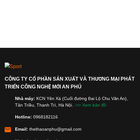
CÔNG TY CỔ PHẦN SẢN XUẤT VÀ THƯƠNG MẠI PHÁT
TRIỂN CÔNG NGHỆ MỚI AN PHÚ
Nhà máy:
KCN Yên Xá (Cuối đường Đai Lộ Chu Văn An),
Tân Triều, Thanh Trì, Hà Nội.
->> Xem bản đồ
Hotline:
0968182116
Email:
thethaoanphu@gmail.com