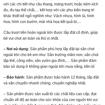
với các chi tiết như cầu thang, máng trượt, hoặc kèm xích
đu, đu tay thể chất,… kết hợp với các phụ kiện trang trí
khác thiết kế ngỗ nghĩnh như: Vách nhựa, hình lá, hình
hoa, hình con bướm, mái nhà họa tiết quả bí,…
Cầu trượt liên hoàn ngoài trời được lắp đặt cố định, giúp
bé vui chơi an toàn và thú vị nhất.
– Nơi sử dụng:
Sản phẩm phù hợp lắp đặt tại sân chơi
ngoài trời cho trẻ em như: Sân trường mầm non, sân chơi
tập thể, công viên, sân vườn gia đình,… Sản phẩm đảm
bảo sử dụng ở không gian ngoài trời mưa nắng, bền bỉ
– Bảo hành:
Sản phẩm được bảo hành 12 tháng, lắp đặt
và vận chuyển nhanh chóng, chuyên nghiệp nhất.
– Sản phẩm được sản xuất từ các chất liệu cao cấp, đạt
chuẩn về độ an toàn cho sức khỏe của con người khi vui