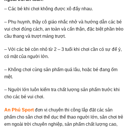
– Các bé khi chơi không được xô đẩy nhau.
– Phụ huynh, thầy cô giáo nhắc nhở và hướng dẫn các bé
vui chơi đúng cách, an toàn và cẩn thận, đặc biệt phần trèo
cầu thang và trượt máng trượt.
– Với các bé còn nhỏ từ 2 – 3 tuổi khi chơi cần có sự để ý,
có mặt của người lớn.
– Không chơi cùng sản phẩm quá lâu, hoặc bé đang ốm
mệt.
– Người lớn luôn kiểm tra chất lượng sản phẩm trước khi
cho các bé vui chơi.
An Phú Sport
đơn vị chuyên thi công lắp đặt các sản
phẩm cho sân chơi thể dục thể thao người lớn, sân chơi trẻ
em ngoài trời chuyên nghiệp, sản phẩm chất lượng cao,