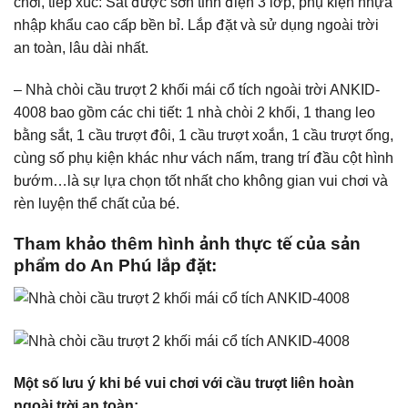
chơi, tiếp xúc: Sắt được sơn tĩnh điện 3 lớp, phụ kiện nhựa
nhập khẩu cao cấp bền bỉ. Lắp đặt và sử dụng ngoài trời
an toàn, lâu dài nhất.
– Nhà chòi cầu trượt 2 khối mái cổ tích ngoài trời ANKID-
4008 bao gồm các chi tiết: 1 nhà chòi 2 khối, 1 thang leo
bằng sắt, 1 cầu trượt đôi, 1 cầu trượt xoắn, 1 cầu trượt ống,
cùng số phụ kiện khác như vách nấm, trang trí đầu cột hình
bướm…là sự lựa chọn tốt nhất cho không gian vui chơi và
rèn luyện thể chất của bé.
Tham khảo thêm hình ảnh thực tế của sản
phẩm do An Phú lắp đặt:
Một số lưu ý khi bé vui chơi với cầu trượt liên hoàn
ngoài trời an toàn: