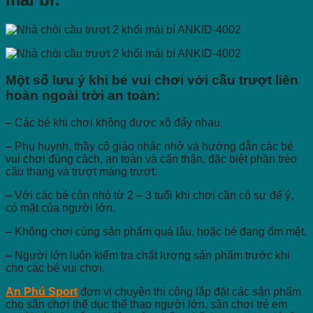
Một số lưu ý khi bé vui chơi với cầu trượt liên
hoàn ngoài trời an toàn:
– Các bé khi chơi không được xô đẩy nhau.
– Phụ huynh, thầy cô giáo nhắc nhở và hướng dẫn các bé
vui chơi đúng cách, an toàn và cẩn thận, đặc biệt phần trèo
cầu thang và trượt máng trượt.
– Với các bé còn nhỏ từ 2 – 3 tuổi khi chơi cần có sự để ý,
có mặt của người lớn.
– Không chơi cùng sản phẩm quá lâu, hoặc bé đang ốm mệt.
– Người lớn luôn kiểm tra chất lượng sản phẩm trước khi
cho các bé vui chơi.
An Phú Sport
đơn vị chuyên thi công lắp đặt các sản phẩm
cho sân chơi thể dục thể thao người lớn, sân chơi trẻ em