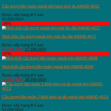
Cầu trượt liên hoàn ngoài trời kèm xích đu ANKID-4011
Được xếp hạng
0
5 sao
42.000.000
₫
-39%
Nhà chòi cầu trượt ngoài trời mái lâu đài ANKID-4017
Được xếp hạng
0
5 sao
45.000.000
₫
27.590.000
₫
-37%
Nhà khối cầu trượt liên hoàn ngoài trời ANKID-4009
Được xếp hạng
0
5 sao
46.000.000
₫
28.990.000
₫
Cầu trượt liên hoàn 2 khối kèm xà đu ngoài trời ANKID-4013
Được xếp hạng
0
5 sao
52.000.000
₫