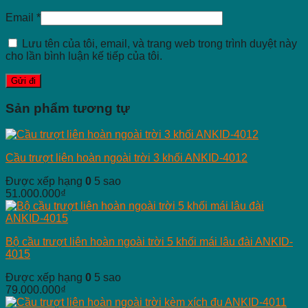
Email
*
Lưu tên của tôi, email, và trang web trong trình duyệt này
cho lần bình luận kế tiếp của tôi.
Sản phẩm tương tự
Cầu trượt liên hoàn ngoài trời 3 khối ANKID-4012
Được xếp hạng
0
5 sao
51.000.000
₫
Bộ cầu trượt liên hoàn ngoài trời 5 khối mái lâu đài ANKID-
4015
Được xếp hạng
0
5 sao
79.000.000
₫