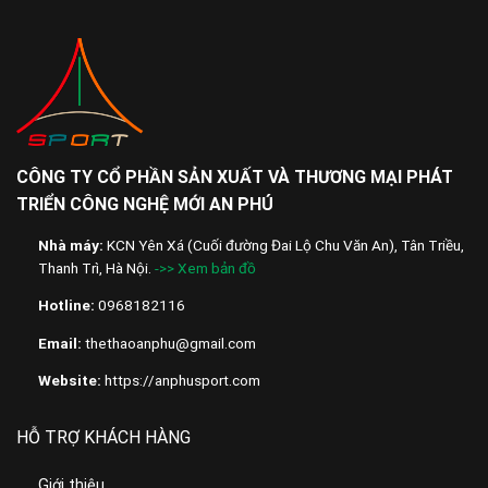
CÔNG TY CỔ PHẦN SẢN XUẤT VÀ THƯƠNG MẠI PHÁT
TRIỂN CÔNG NGHỆ MỚI AN PHÚ
Nhà máy:
KCN Yên Xá (Cuối đường Đai Lộ Chu Văn An), Tân Triều,
Thanh Trì, Hà Nội.
->> Xem bản đồ
Hotline:
0968182116
Email:
thethaoanphu@gmail.com
Website:
https://anphusport.com
HỖ TRỢ KHÁCH HÀNG
Giới thiệu