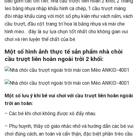
bao gồm các chi tiết: nhà cầu trượt liên hoàn 2 khối, 2 thang
leo bằng nhựa nhập khẩu hình cá chép, 1 cầu trượt máng
đôi nhập khẩu cùng với một số phụ kiện như vách nấm, vách
cầu trượt, đầu cột trang trí hoa lá bằng nhựa và mái che
hình mèo… đây là sự lựa chọn tốt nhất cho không gian vui
chơi và rèn luyện thể chất của bé.
Một số hình ảnh thực tế sản phẩm nhà chòi
cầu trượt liên hoàn ngoài trời 2 khối:
Một số lưu ý khi bé vui chơi với cầu trượt liên hoàn ngoài
trời an toàn:
– Các bé khi chơi không được xô đẩy nhau.
– Phụ huynh, thầy cô giáo nhắc nhở và hướng dẫn các bé vui
chơi đúng cách, an toàn và cẩn thận, đặc biệt phần trèo cầu