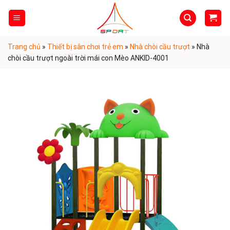
Skip
to
content
Trang chủ
»
Thiết bị sân chơi trẻ em
»
Nhà chòi cầu trượt
»
Nhà
chòi cầu trượt ngoài trời mái con Mèo ANKID-4001