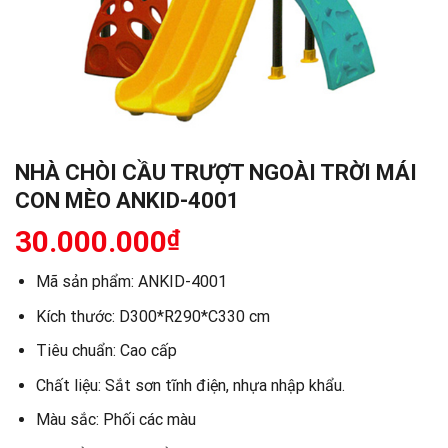
NHÀ CHÒI CẦU TRƯỢT NGOÀI TRỜI MÁI
CON MÈO ANKID-4001
30.000.000
₫
Mã sản phẩm:
ANKID-4001
Kích thước: D300*R290*C330 cm
Tiêu chuẩn: Cao cấp
Chất liệu:
Sắt sơn tĩnh điện, nhựa nhập khẩu.
Màu sắc:
Phối các màu