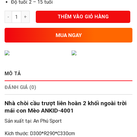
Độ tuổi:
2 – 15 tuổi
Nhà chòi cầu trượt ngoài trời mái con Mèo ANKID-4001 số lượn
THÊM VÀO GIỎ HÀNG
MUA NGAY
MÔ TẢ
ĐÁNH GIÁ (0)
Nhà chòi cầu trượt liên hoàn 2 khối ngoài trời
mái con Mèo ANKID-4001
Sản xuất tại: An Phú Sport
Kích thước: D300*R290*C330cm