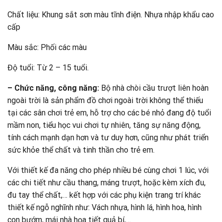
Chất liệu: Khung sắt sơn màu tĩnh điện. Nhựa nhập khẩu cao
cấp
Màu sắc: Phối các màu
Độ tuổi: Từ 2 – 15 tuổi.
– Chức năng, công năng:
Bộ nhà chòi cầu trượt liên hoàn
ngoài trời là sản phẩm đồ chơi ngoài trời không thể thiếu
tại các sân chơi trẻ em, hỗ trợ cho các bé nhỏ đang độ tuổi
mầm non, tiểu học vui chơi tự nhiên, tăng sự năng động,
tính cách mạnh dạn hơn và tư duy hơn, cũng như phát triển
sức khỏe thể chất và tinh thần cho trẻ em.
Với thiết kế đa năng cho phép nhiều bé cùng chơi 1 lúc, với
các chi tiết như cầu thang, máng trượt, hoặc kèm xích đu,
đu tay thể chất,… kết hợp với các phụ kiện trang trí khác
thiết kế ngỗ nghĩnh như: Vách nhựa, hình lá, hình hoa, hình
con bướm, mái nhà họa tiết quả bí,…